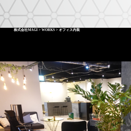
株式会社MAGI
>
WORKS
>
オフィス内装