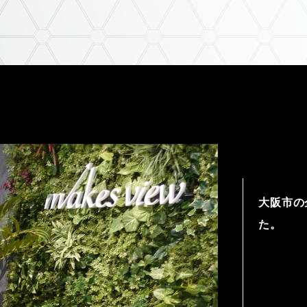
大阪市の
た。